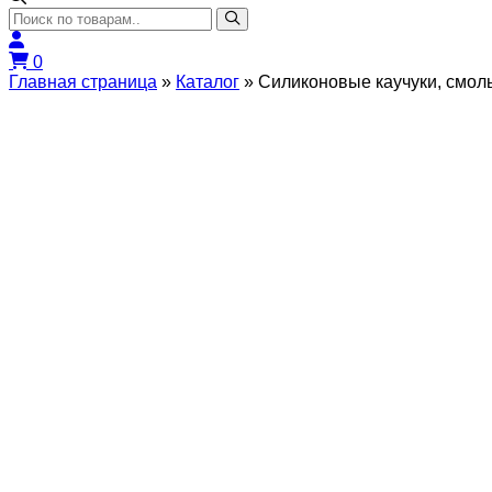
0
Главная страница
»
Каталог
»
Силиконовые каучуки, смол