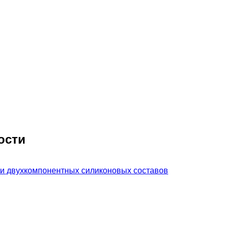
ости
 и двухкомпонентных силиконовых составов