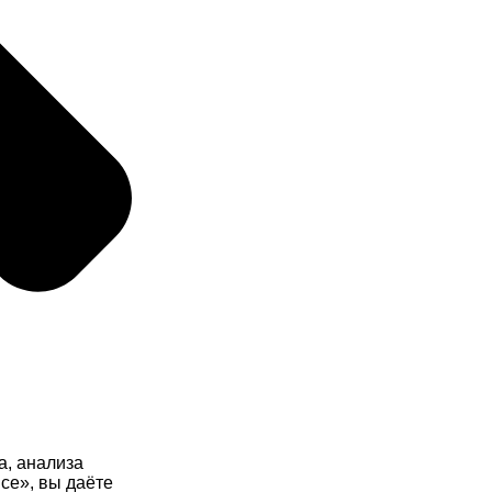
а, анализа
се», вы даёте