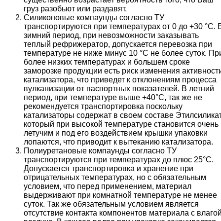
груз разобьют или раздавят.
Силиконовые компаунды согласно ТУ
транспортируются при температурах от 0 до +30 °С. 
зимний период, при невозможности заказывать
теплый рефрижератор, допускается перевозка при
температуре не ниже минус 10 °С не более суток. Пр
более низких температурах и большем сроке
заморозке продукции есть риск изменения активност
катализатора, что приведет к отклонениям процесса
вулканизации от паспортных показателей. В летний
период, при температуре выше +40°С, так же не
рекомендуется транспортировка поскольку
катализаторы содержат в своем составе Этилсиликат
который при высокой температуре становится очень
летучим и под его воздействием крышки упаковки
лопаются, что приводит к вытеканию катализатора.
Полиуретановые компаунды согласно ТУ
транспортируются при температурах до плюс 25°С.
Допускается транспортировка и хранение при
отрицательных температурах, но с обязательным
условием, что перед применением, материал
выдерживают при комнатной температуре не менее
суток. Так же обязательным условием является
отсутствие контакта компонентов материала с влаго