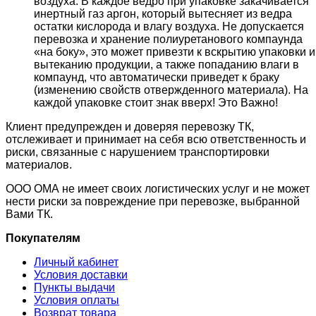
воздуха. В каждое ведро при упаковке закачивается
инертный газ аргон, который вытесняет из ведра
остатки кислорода и влагу воздуха. Не допускается
перевозка и хранение полиуретанового компаунда
«на боку», это может привезти к вскрытию упаковки и
вытеканию продукции, а также попаданию влаги в
компаунд, что автоматически приведет к браку
(изменению свойств отвержденного материала). На
каждой упаковке стоит знак вверх! Это Важно!
Клиент предупрежден и доверяя перевозку ТК,
отслеживает и принимает на себя всю ответственность и
риски, связанные с нарушением транспортировки
материалов.
ООО ОМА не имеет своих логистических услуг и не может
нести риски за повреждение при перевозке, выбранной
Вами ТК.
Покупателям
Личный кабинет
Условия доставки
Пункты выдачи
Условия оплаты
Возврат товара