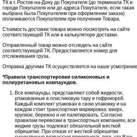
ТК в г. Ростов-на-Дону до Покупателя (до терминала ТК в
городе Покупателя или до адреса Покупателя, если такая
выбрана была Покупателем при оформлении заказа)
оплачиваются Покупателем при получении Товара.
Стоимость доставки товара можно посмотреть на сайте
соответствующей ТК или в калькуляторе доставки.
Отправленный товар можно отследить на сайте
соответствующей ТК. Предоставляется номер для
отслеживания груза.
Отправка другими ТК осуществляется на наше усмотрение
*Правила транспортировки силиконовых и
полиуретановых компаундов.
Все компаунды, представляют собой жидкости,
упакованные в пластиковую тару и гофрокороб.
Каждый комплект упакован в свою упаковку и на
каждом стоит транспортная маркировка: вверх,
хрупкое, бережно и не палетировать. Согласно
правилам перевозки в транспортных компаниях, все
жидкие грузы подлежат обязательной жесткой
обрешетке. При отказе от жесткой обрешетки
существенно возрастает вероятность того, что Ваш