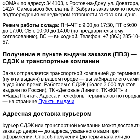
«ОМА» по адресу: 344103, г. Ростов-на-Дону, ул. Доватора,
142А. Самовывоз бесплатный. Забрать заказ можно после
подтверждения менеджером готовности заказа к выдаче.
Режим работы склада:
ПН–ЧТ с 9:00 до 17:30, ПТ с 9:00
до 17:00, СБ с 10:00 до 14:00 (по предварительному
согласованию), ВС — выходной. Телефон: +7 (863) 285-10-
57.
Получение в пункте выдачи заказов (ПВЗ) —
СДЭК и транспортные компании
Заказ отправляется транспортной компанией до терминал
(пункта выдачи) в вашем городе — вы забираете его сами
в удобное время. Работаем с СДЭК (более 3 000 пунктов
выдачи по России), ТК «Деловые Линии», ТК «КИТ» и
«Наша Почта». Адреса и телефоны терминалов по города
— на странице
Пункты выдачи
.
Адресная доставка курьером
Курьер СДЭК или транспортной компании может доставит
заказ до двери — до адреса, указанного вами при
оформлении. Способ получения (до терминала или до