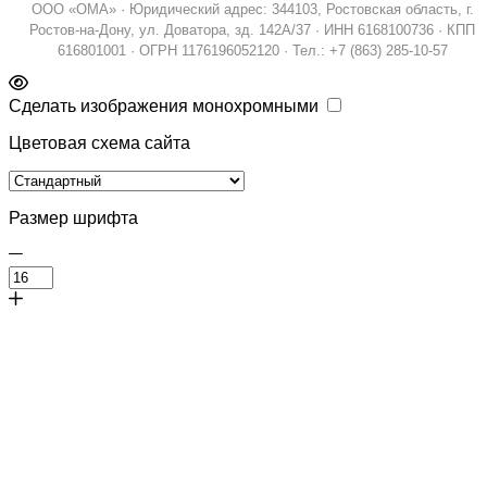
ООО «ОМА» · Юридический адрес: 344103, Ростовская область, г.
Ростов-на-Дону, ул. Доватора, зд. 142А/37 · ИНН 6168100736 · КПП
616801001 · ОГРН 1176196052120 · Тел.: +7 (863) 285-10-57
Сделать изображения монохромными
Цветовая схема сайта
Размер шрифта